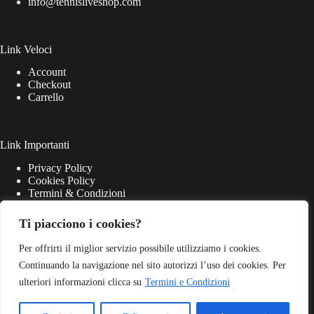
info@tennisliveshop.com
Link Veloci
Account
Checkout
Carrello
Link Importanti
Privacy Policy
Cookies Policy
Termini & Condizioni
Ti piacciono i cookies?
Per offrirti il miglior servizio possibile utilizziamo i cookies.
Continuando la navigazione nel sito autorizzi l’uso dei cookies. Per
ulteriori informazioni clicca su
Termini e Condizioni