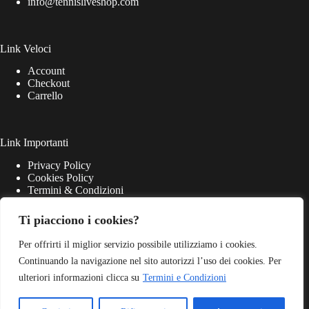
info@tennisliveshop.com
Link Veloci
Account
Checkout
Carrello
Link Importanti
Privacy Policy
Cookies Policy
Termini & Condizioni
Ti piacciono i cookies?
Per offrirti il miglior servizio possibile utilizziamo i cookies.
Continuando la navigazione nel sito autorizzi l’uso dei cookies. Per
ulteriori informazioni clicca su
Termini e Condizioni