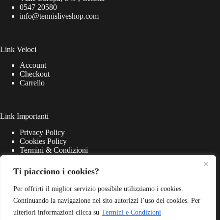
0547 20580
info@tennisliveshop.com
Link Veloci
Account
Checkout
Carrello
Link Importanti
Privacy Policy
Cookies Policy
Termini & Condizioni
Ti piacciono i cookies?
Per offrirti il miglior servizio possibile utilizziamo i cookies.
Continuando la navigazione nel sito autorizzi l’uso dei cookies. Per
ulteriori informazioni clicca su
Termini e Condizioni