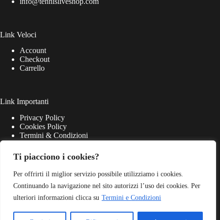
info@tennisliveshop.com
Link Veloci
Account
Checkout
Carrello
Link Importanti
Privacy Policy
Cookies Policy
Termini & Condizioni
Ti piacciono i cookies?
Per offrirti il miglior servizio possibile utilizziamo i cookies.
Continuando la navigazione nel sito autorizzi l’uso dei cookies. Per
ulteriori informazioni clicca su
Termini e Condizioni