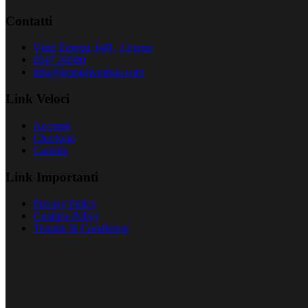
Contatti
Viale Europa, 649 , Cesena
0547 20580
info@tennisliveshop.com
Link Veloci
Account
Checkout
Carrello
Link Importanti
Privacy Policy
Cookies Policy
Termini & Condizioni