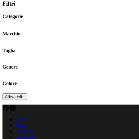
Filtri
Categorie
Marchio
Taglia
Genere
Colore
Attiva Filtri
Home
Shop
Contattaci
Chi siamo