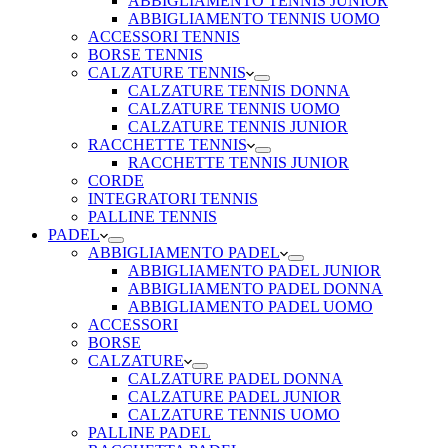
ABBIGLIAMENTO TENNIS JUNIOR
ABBIGLIAMENTO TENNIS UOMO
ACCESSORI TENNIS
BORSE TENNIS
CALZATURE TENNIS
CALZATURE TENNIS DONNA
CALZATURE TENNIS UOMO
CALZATURE TENNIS JUNIOR
RACCHETTE TENNIS
RACCHETTE TENNIS JUNIOR
CORDE
INTEGRATORI TENNIS
PALLINE TENNIS
PADEL
ABBIGLIAMENTO PADEL
ABBIGLIAMENTO PADEL JUNIOR
ABBIGLIAMENTO PADEL DONNA
ABBIGLIAMENTO PADEL UOMO
ACCESSORI
BORSE
CALZATURE
CALZATURE PADEL DONNA
CALZATURE PADEL JUNIOR
CALZATURE TENNIS UOMO
PALLINE PADEL