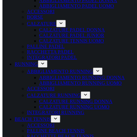
ABBIGLIAMENTO PADEL DONNA
ABBIGLIAMENTO PADEL UOMO
ACCESSORI
BORSE
CALZATURE
CALZATURE PADEL DONNA
CALZATURE PADEL JUNIOR
CALZATURE TENNIS UOMO
PALLINE PADEL
RACCHETTA PADEL
INTEGRATORI PADEL
RUNNING
ABBIGLIAMENTO RUNNING
ABBIGLIAMENTO RUNNING DONNA
ABBIGLIAMENTO RUNNING UOMO
ACCESSORI
CALZATURE RUNNING
CALZATURE RUNNING DONNA
CALZATURE RUNNING UOMO
INTEGRATORI RUNNING
BEACH TENNIS
ACCESSORI
PALLINE BEACH TENNIS
RACCHETTE BEACH TENNIS