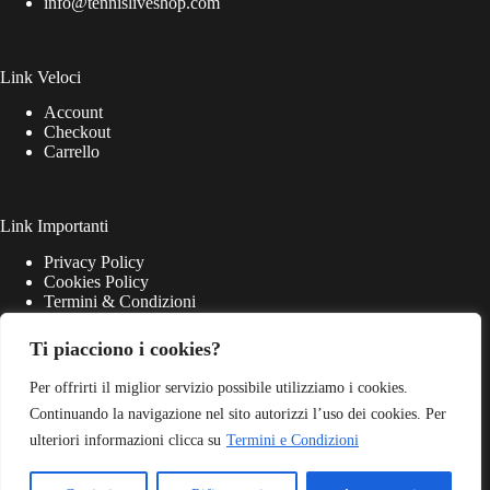
info@tennisliveshop.com
Link Veloci
Account
Checkout
Carrello
Link Importanti
Privacy Policy
Cookies Policy
Termini & Condizioni
Ti piacciono i cookies?
Per offrirti il miglior servizio possibile utilizziamo i cookies.
Continuando la navigazione nel sito autorizzi l’uso dei cookies. Per
ulteriori informazioni clicca su
Termini e Condizioni