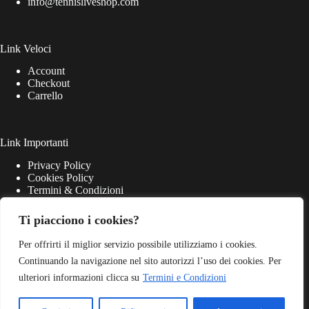
info@tennisliveshop.com
Link Veloci
Account
Checkout
Carrello
Link Importanti
Privacy Policy
Cookies Policy
Termini & Condizioni
Ti piacciono i cookies?
Per offrirti il miglior servizio possibile utilizziamo i cookies.
Continuando la navigazione nel sito autorizzi l’uso dei cookies. Per
ulteriori informazioni clicca su
Termini e Condizioni