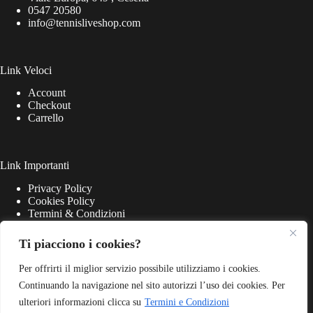
0547 20580
info@tennisliveshop.com
Link Veloci
Account
Checkout
Carrello
Link Importanti
Privacy Policy
Cookies Policy
Termini & Condizioni
Ti piacciono i cookies?
Per offrirti il miglior servizio possibile utilizziamo i cookies.
Continuando la navigazione nel sito autorizzi l’uso dei cookies. Per
ulteriori informazioni clicca su
Termini e Condizioni