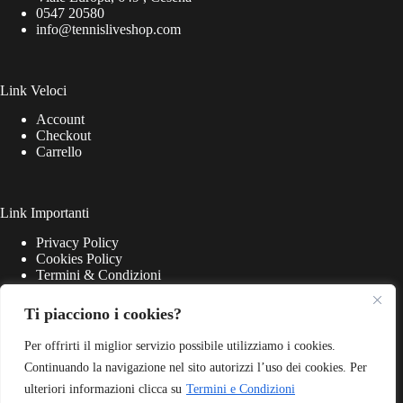
0547 20580
info@tennisliveshop.com
Link Veloci
Account
Checkout
Carrello
Link Importanti
Privacy Policy
Cookies Policy
Termini & Condizioni
Ti piacciono i cookies?
Per offrirti il miglior servizio possibile utilizziamo i cookies.
Continuando la navigazione nel sito autorizzi l’uso dei cookies. Per
ulteriori informazioni clicca su
Termini e Condizioni