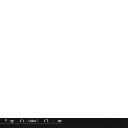
+
Shop
Contattaci
Chi siamo