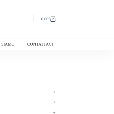
0,00
€
Carrello
I SIAMO
CONTATTACI
-
+
+
+