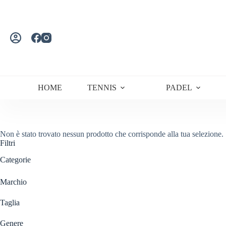
Salta
al
contenuto
HOME
TENNIS
PADEL
Non è stato trovato nessun prodotto che corrisponde alla tua selezione.
Filtri
Categorie
Marchio
Taglia
Genere