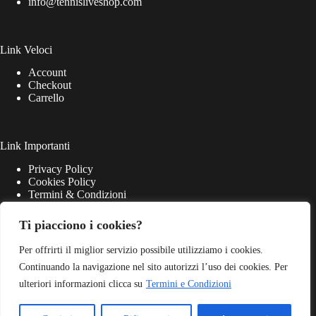
info@tennisliveshop.com
Link Veloci
Account
Checkout
Carrello
Link Importanti
Privacy Policy
Cookies Policy
Termini & Condizioni
Ti piacciono i cookies?
Per offrirti il miglior servizio possibile utilizziamo i cookies.
Continuando la navigazione nel sito autorizzi l’uso dei cookies. Per
ulteriori informazioni clicca su
Termini e Condizioni