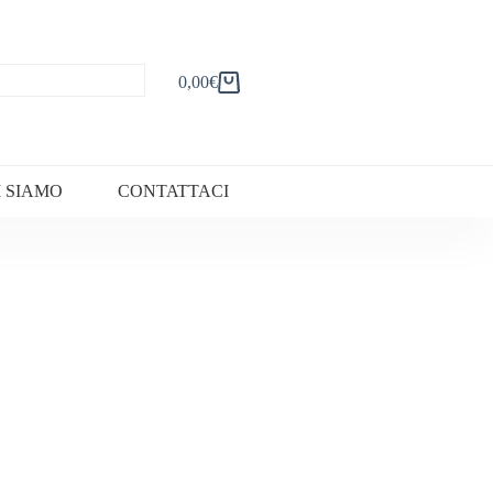
0,00
€
Carrello
I SIAMO
CONTATTACI