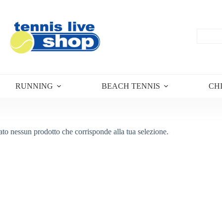
RUNNING
BEACH TENNIS
CH
ato nessun prodotto che corrisponde alla tua selezione.