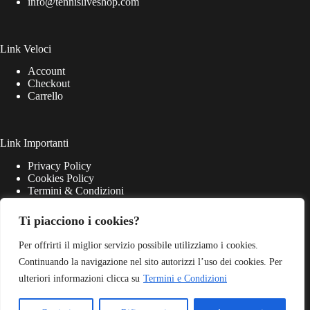
info@tennisliveshop.com
Link Veloci
Account
Checkout
Carrello
Link Importanti
Privacy Policy
Cookies Policy
Termini & Condizioni
Ti piacciono i cookies?
Per offrirti il miglior servizio possibile utilizziamo i cookies.
Continuando la navigazione nel sito autorizzi l’uso dei cookies. Per
ulteriori informazioni clicca su
Termini e Condizioni