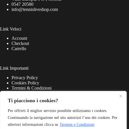
0547 20580
info@tennisliveshop.com
Link Veloci
Account
Checkout
Carrello
Link Importanti
Privacy Policy
Cookies Policy
Termini & Condizioni
Ti piacciono i cookies?
Per offrirti il miglior servizio possibile utilizziamo i cookies.
Continuando la navigazione nel sito autorizzi l’uso dei cookies. Per
ulteriori informazioni clicca su
Termini e Condizioni