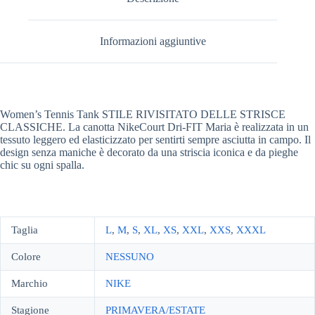
Informazioni aggiuntive
Women’s Tennis Tank STILE RIVISITATO DELLE STRISCE
CLASSICHE. La canotta NikeCourt Dri-FIT Maria è realizzata in un
tessuto leggero ed elasticizzato per sentirti sempre asciutta in campo. Il
design senza maniche è decorato da una striscia iconica e da pieghe
chic su ogni spalla.
Taglia
L
,
M
,
S
,
XL
,
XS
,
XXL
,
XXS
,
XXXL
Colore
NESSUNO
Marchio
NIKE
Stagione
PRIMAVERA/ESTATE