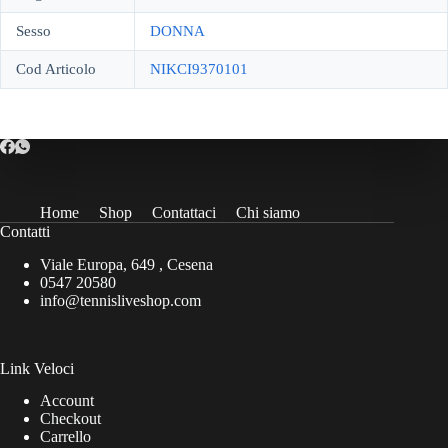
Sesso
DONNA
Cod Articolo
NIKCI9370101
Home
Shop
Contattaci
Chi siamo
Contatti
Viale Europa, 649 , Cesena
0547 20580
info@tennisliveshop.com
Link Veloci
Account
Checkout
Carrello